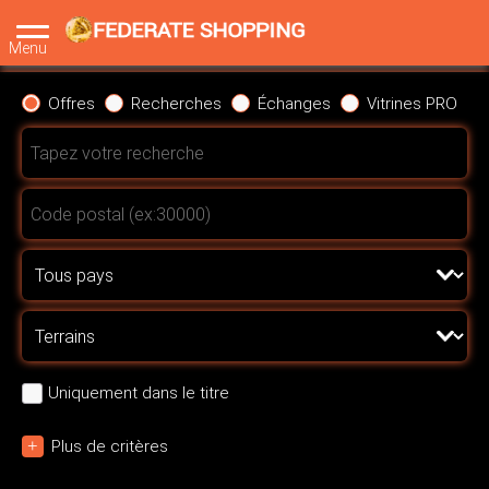
Menu
Offres
Recherches
Échanges
Vitrines PRO
Uniquement dans le titre
+
Plus de critères