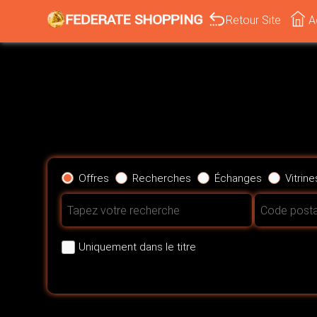
Retour Site
A
Offres
Recherches
Échanges
Vitrin
Uniquement dans le titre