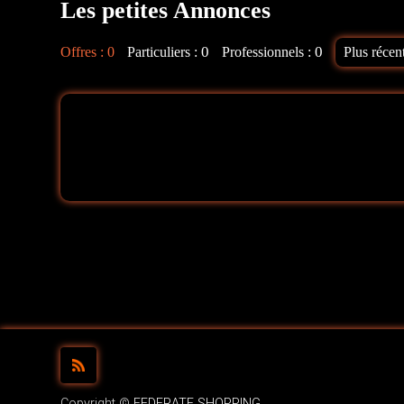
Les petites Annonces
0
0
Offres :
0
Particuliers :
Professionnels :
Copyright ©
FEDERATE SHOPPING